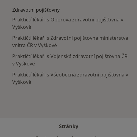
Zdravotní pojišťovny
Praktičtí lékaři s Oborová zdravotní pojišťovna v
Vyškově
Praktičtí lékaři s Zdravotní pojišťovna ministerstva
vnitra ČR v Vyškově
Praktičtí lékaři s Vojenská zdravotní pojišťovna ČR
v Vyškově
Praktičtí lékaři s Všeobecná zdravotní pojišťovna v
Vyškově
Stránky