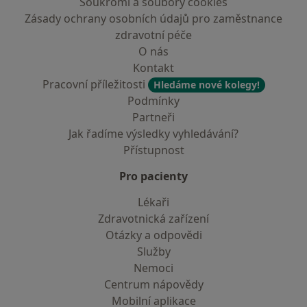
Soukromí a soubory cookies
Zásady ochrany osobních údajů pro zaměstnance
zdravotní péče
O nás
Kontakt
Pracovní příležitosti
Hledáme nové kolegy!
Podmínky
Partneři
Jak řadíme výsledky vyhledávání?
Přístupnost
Pro pacienty
Lékaři
Zdravotnická zařízení
Otázky a odpovědi
Služby
Nemoci
Centrum nápovědy
Mobilní aplikace