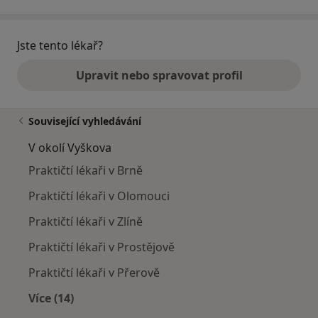
Jste tento lékař?
Upravit nebo spravovat profil
Související vyhledávání
V okolí Vyškova
Praktičtí lékaři v Brně
Praktičtí lékaři v Olomouci
Praktičtí lékaři v Zlíně
Praktičtí lékaři v Prostějově
Praktičtí lékaři v Přerově
Více (14)
Více v kategorii: V okolí Vyškova