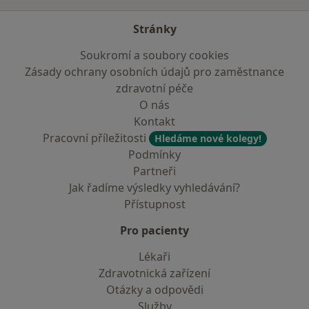
Stránky
Soukromí a soubory cookies
Zásady ochrany osobních údajů pro zaměstnance
zdravotní péče
O nás
Kontakt
Pracovní příležitosti
Hledáme nové kolegy!
Podmínky
Partneři
Jak řadíme výsledky vyhledávání?
Přístupnost
Pro pacienty
Lékaři
Zdravotnická zařízení
Otázky a odpovědi
Služby