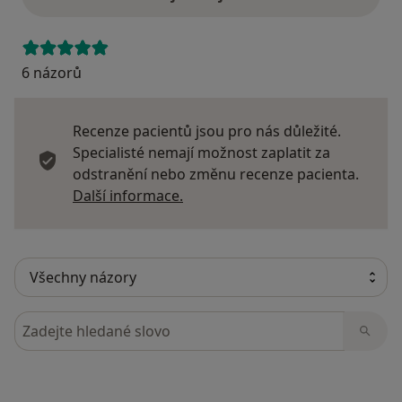
6 názorů
Recenze pacientů jsou pro nás důležité.
Specialisté nemají možnost zaplatit za
odstranění nebo změnu recenze pacienta.
Další informace o názorech
Další informace.
Hledejte v názorech