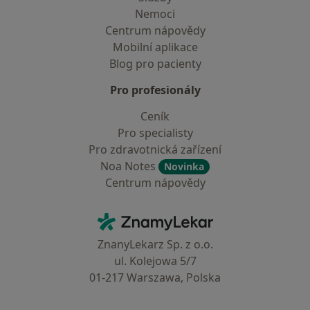
Nemoci
Centrum nápovědy
Mobilní aplikace
Blog pro pacienty
Pro profesionály
Ceník
Pro specialisty
Pro zdravotnická zařízení
Noa Notes
Novinka
Centrum nápovědy
Kontakt
ZnamyLekar - Hlavní stránka
ZnanyLekarz Sp. z o.o.
ul. Kolejowa 5/7
01-217 Warszawa, Polska