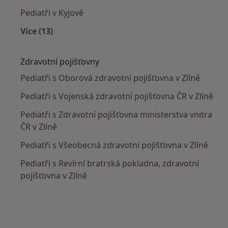
Pediatři v Kyjově
Více (13)
Více v kategorii: V okolí Zlína
Zdravotní pojišťovny
Pediatři s Oborová zdravotní pojišťovna v Zlíně
Pediatři s Vojenská zdravotní pojišťovna ČR v Zlíně
Pediatři s Zdravotní pojišťovna ministerstva vnitra
ČR v Zlíně
Pediatři s Všeobecná zdravotní pojišťovna v Zlíně
Pediatři s Revírní bratrská pokladna, zdravotní
pojišťovna v Zlíně