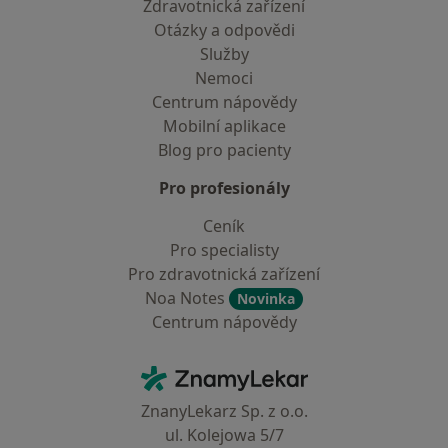
Zdravotnická zařízení
Otázky a odpovědi
Služby
Nemoci
Centrum nápovědy
Mobilní aplikace
Blog pro pacienty
Pro profesionály
Ceník
Pro specialisty
Pro zdravotnická zařízení
Noa Notes
Novinka
Centrum nápovědy
Kontakt
ZnamyLekar - Hlavní stránka
ZnanyLekarz Sp. z o.o.
ul. Kolejowa 5/7