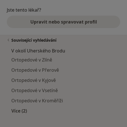
Jste tento lékař?
Upravit nebo spravovat profil
Související vyhledávání
V okolí Uherského Brodu
Ortopedové v Zlíně
Ortopedové v Přerově
Ortopedové v Kyjově
Ortopedové v Vsetíně
Ortopedové v Kroměříži
Více (2)
Více v kategorii: V okolí Uherského Brodu