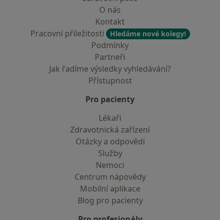
O nás
Kontakt
Pracovní příležitosti
Hledáme nové kolegy!
Podmínky
Partneři
Jak řadíme výsledky vyhledávání?
Přístupnost
Pro pacienty
Lékaři
Zdravotnická zařízení
Otázky a odpovědi
Služby
Nemoci
Centrum nápovědy
Mobilní aplikace
Blog pro pacienty
Pro profesionály