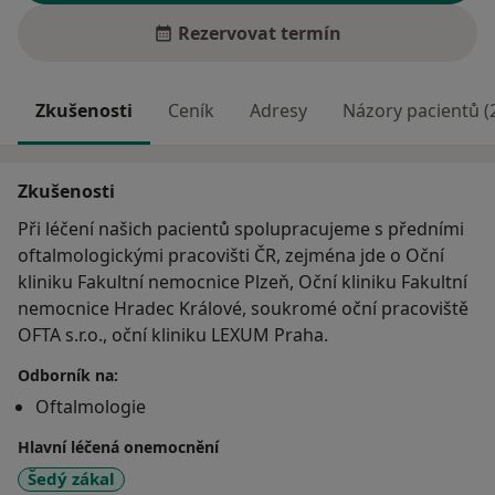
Rezervovat termín
Zkušenosti
Ceník
Adresy
Názory pacientů (
Zkušenosti
Při léčení našich pacientů spolupracujeme s předními
oftalmologickými pracovišti ČR, zejména jde o Oční
kliniku Fakultní nemocnice Plzeň, Oční kliniku Fakultní
nemocnice Hradec Králové, soukromé oční pracoviště
OFTA s.r.o., oční kliniku LEXUM Praha.
Odborník na:
Oftalmologie
Hlavní léčená onemocnění
Šedý zákal