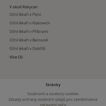
V okolí Rokycan
Oční lékaři v Plzni
Oční lékaři v Klatovech
Oční lékaři v Příbrami
Oční lékaři v Berouně
Oční lékaři v Dobříši
Více (3)
Více v kategorii: V okolí Rokycan
Stránky
Soukromí a soubory cookies
Zásady ochrany osobních údajů pro zaměstnance
zdravotní péče