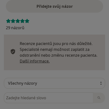
Přidejte svůj názor
29 názorů
Recenze pacientů jsou pro nás důležité.
Specialisté nemají možnost zaplatit za
odstranění nebo změnu recenze pacienta.
Další informace o názorech
Další informace.
Hledejte v názorech