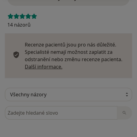
14 názorů
Recenze pacientů jsou pro nás důležité.
Specialisté nemají možnost zaplatit za
odstranění nebo změnu recenze pacienta.
Další informace o názorech
Další informace.
Hledejte v názorech