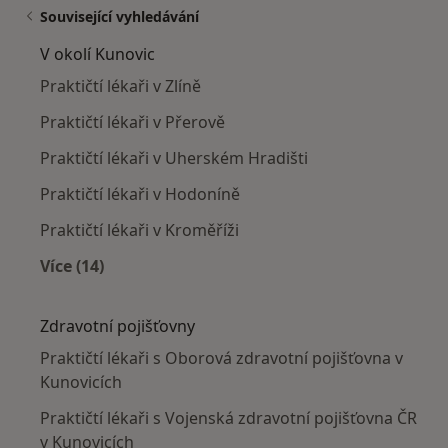
Související vyhledávání
V okolí Kunovic
Praktičtí lékaři v Zlíně
Praktičtí lékaři v Přerově
Praktičtí lékaři v Uherském Hradišti
Praktičtí lékaři v Hodoníně
Praktičtí lékaři v Kroměříži
Více (14)
Více v kategorii: V okolí Kunovic
Zdravotní pojišťovny
Praktičtí lékaři s Oborová zdravotní pojišťovna v
Kunovicích
Praktičtí lékaři s Vojenská zdravotní pojišťovna ČR
v Kunovicích