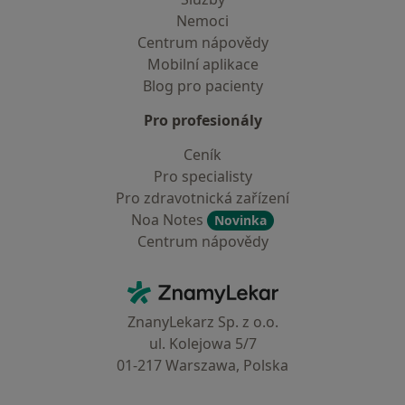
Nemoci
Centrum nápovědy
Mobilní aplikace
Blog pro pacienty
Pro profesionály
Ceník
Pro specialisty
Pro zdravotnická zařízení
Noa Notes
Novinka
Centrum nápovědy
Kontakt
ZnamyLekar - Hlavní stránka
ZnanyLekarz Sp. z o.o.
ul. Kolejowa 5/7
01-217 Warszawa, Polska