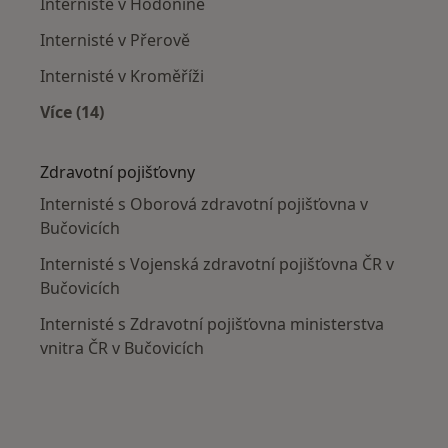
Internisté v Hodoníně
Internisté v Přerově
Internisté v Kroměříži
Více (14)
Více v kategorii: V okolí Bučovic
Zdravotní pojišťovny
Internisté s Oborová zdravotní pojišťovna v
Bučovicích
Internisté s Vojenská zdravotní pojišťovna ČR v
Bučovicích
Internisté s Zdravotní pojišťovna ministerstva
vnitra ČR v Bučovicích