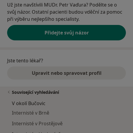
Už jste navštívili MUDr. Petr Vaďura? Podělte se o
svůj názor. Ostatní pacienti budou vděční za pomoc
při výběru nejlepšího specialisty.
Přidejte svůj názor
Jste tento lékař?
Upravit nebo spravovat profil
Související vyhledávání
V okolí Bučovic
Internisté v Brně
Internisté v Prostějově