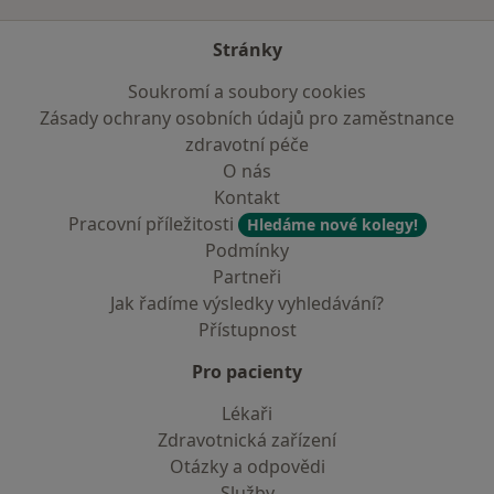
Stránky
Soukromí a soubory cookies
Zásady ochrany osobních údajů pro zaměstnance
zdravotní péče
O nás
Kontakt
Pracovní příležitosti
Hledáme nové kolegy!
Podmínky
Partneři
Jak řadíme výsledky vyhledávání?
Přístupnost
Pro pacienty
Lékaři
Zdravotnická zařízení
Otázky a odpovědi
Služby