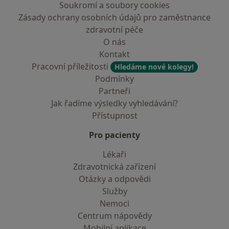
Soukromí a soubory cookies
Zásady ochrany osobních údajů pro zaměstnance
zdravotní péče
O nás
Kontakt
Pracovní příležitosti
Hledáme nové kolegy!
Podmínky
Partneři
Jak řadíme výsledky vyhledávání?
Přístupnost
Pro pacienty
Lékaři
Zdravotnická zařízení
Otázky a odpovědi
Služby
Nemoci
Centrum nápovědy
Mobilní aplikace