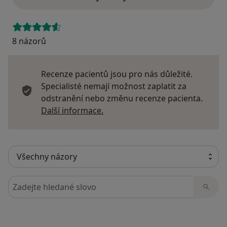
8 názorů
Recenze pacientů jsou pro nás důležité.
Specialisté nemají možnost zaplatit za
odstranění nebo změnu recenze pacienta.
Další informace o názorech
Další informace.
Hledejte v názorech