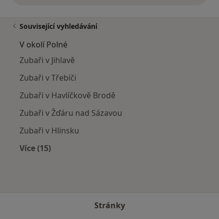
Související vyhledávání
V okolí Polné
Zubaři v Jihlavě
Zubaři v Třebíči
Zubaři v Havlíčkově Brodě
Zubaři v Žďáru nad Sázavou
Zubaři v Hlinsku
Více (15)
Více v kategorii: V okolí Polné
Stránky