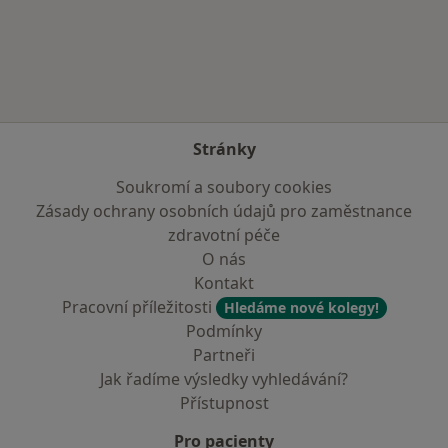
Více v kategorii: V okolí Hradce Králové
Stránky
Soukromí a soubory cookies
Zásady ochrany osobních údajů pro zaměstnance
zdravotní péče
O nás
Kontakt
Pracovní příležitosti
Hledáme nové kolegy!
Podmínky
Partneři
Jak řadíme výsledky vyhledávání?
Přístupnost
Pro pacienty