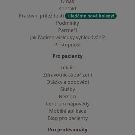
O nás
Kontakt
Pracovní příležitosti
Hledáme nové kolegy!
Podmínky
Partneři
Jak řadíme výsledky vyhledávání?
Přístupnost
Pro pacienty
Lékaři
Zdravotnická zařízení
Otázky a odpovědi
Služby
Nemoci
Centrum nápovědy
Mobilní aplikace
Blog pro pacienty
Pro profesionály