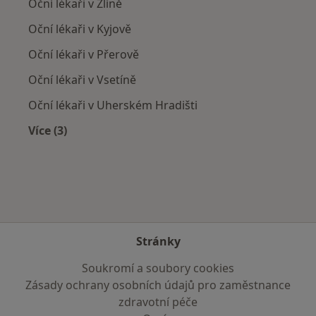
Oční lékaři v Zlíně
Oční lékaři v Kyjově
Oční lékaři v Přerově
Oční lékaři v Vsetíně
Oční lékaři v Uherském Hradišti
Více (3)
Více v kategorii: V okolí Uherského Brodu
Stránky
Soukromí a soubory cookies
Zásady ochrany osobních údajů pro zaměstnance
zdravotní péče