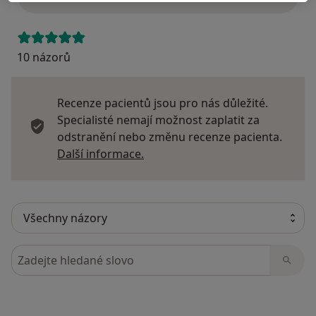
10 názorů
Recenze pacientů jsou pro nás důležité.
Specialisté nemají možnost zaplatit za
odstranění nebo změnu recenze pacienta.
Další informace o názorech
Další informace.
Hledejte v názorech