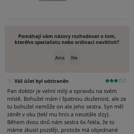
Pomáhají vám názory rozhodovat o tom,
kterého specialistu nebo ordinaci navštívit?
Ano
Ne
Váš účet byl odstraněn
Pan doktor je velmi milý a opravdu na svém
místě. Bohužel mám i špatnou zkušenost, ale za
tu bohužel nemůže on ale jeho sestra. Syn měl
zánět v oku (tekl mu hnis a neustále slzy).
Během dvou dnů nám sestra 6x řekla, že to
máme zkusit později, protože má objednané