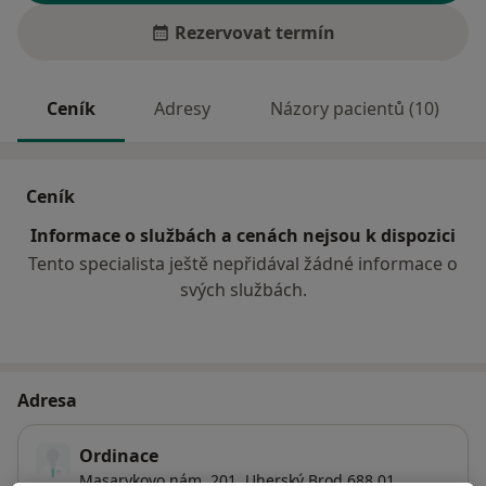
Rezervovat termín
Ceník
Adresy
Názory pacientů (10)
Ceník
Informace o službách a cenách nejsou k dispozici
Tento specialista ještě nepřidával žádné informace o
svých službách.
Adresa
Ordinace
Masarykovo nám. 201,
Uherský Brod
688 01