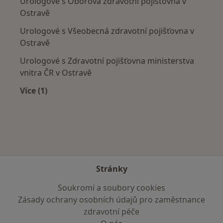
Urologové s Oborová zdravotní pojišťovna v
Ostravě
Urologové s Všeobecná zdravotní pojišťovna v
Ostravě
Urologové s Zdravotní pojišťovna ministerstva
vnitra ČR v Ostravě
Více (1)
Více v kategorii: Zdravotní pojišťovny
Stránky
Soukromí a soubory cookies
Zásady ochrany osobních údajů pro zaměstnance
zdravotní péče