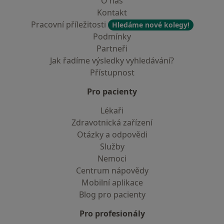
O nás
Kontakt
Pracovní příležitosti
Hledáme nové kolegy!
Podmínky
Partneři
Jak řadíme výsledky vyhledávání?
Přístupnost
Pro pacienty
Lékaři
Zdravotnická zařízení
Otázky a odpovědi
Služby
Nemoci
Centrum nápovědy
Mobilní aplikace
Blog pro pacienty
Pro profesionály