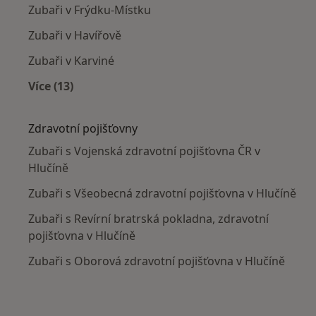
Zubaři v Frýdku-Místku
Zubaři v Havířově
Zubaři v Karviné
Více (13)
Více v kategorii: V okolí Hlučína
Zdravotní pojišťovny
Zubaři s Vojenská zdravotní pojišťovna ČR v
Hlučíně
Zubaři s Všeobecná zdravotní pojišťovna v Hlučíně
Zubaři s Revírní bratrská pokladna, zdravotní
pojišťovna v Hlučíně
Zubaři s Oborová zdravotní pojišťovna v Hlučíně