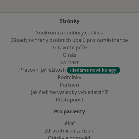
Stránky
Soukromí a soubory cookies
Zásady ochrany osobních údajů pro zaměstnance
zdravotní péče
O nás
Kontakt
Pracovní příležitosti
Hledáme nové kolegy!
Podmínky
Partneři
Jak řadíme výsledky vyhledávání?
Přístupnost
Pro pacienty
Lékaři
Zdravotnická zařízení
Otázky a odpovědi