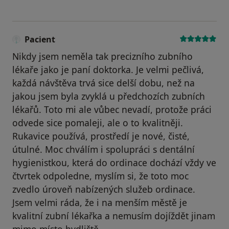
Pacient
Nikdy jsem neměla tak precizního zubního
lékaře jako je paní doktorka. Je velmi pečlivá,
každá návštěva trvá sice delší dobu, než na
jakou jsem byla zvyklá u předchozích zubních
lékařů. Toto mi ale vůbec nevadí, protože práci
odvede sice pomaleji, ale o to kvalitněji.
Rukavice používá, prostředí je nové, čisté,
útulné. Moc chválím i spolupráci s dentální
hygienistkou, která do ordinace dochází vždy ve
čtvrtek odpoledne, myslím si, že toto moc
zvedlo úroveň nabízených služeb ordinace.
Jsem velmi ráda, že i na menším městě je
kvalitní zubní lékařka a nemusím dojíždět jinam