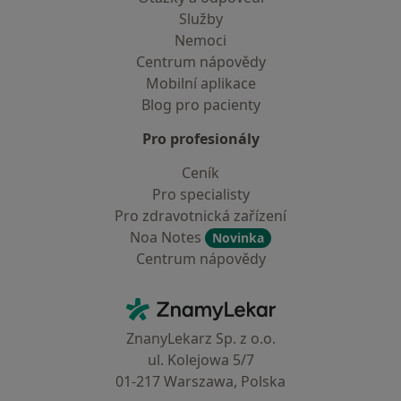
Služby
Nemoci
Centrum nápovědy
Mobilní aplikace
Blog pro pacienty
Pro profesionály
Ceník
Pro specialisty
Pro zdravotnická zařízení
Noa Notes
Novinka
Centrum nápovědy
Kontakt
ZnamyLekar - Hlavní stránka
ZnanyLekarz Sp. z o.o.
ul. Kolejowa 5/7
01-217 Warszawa, Polska