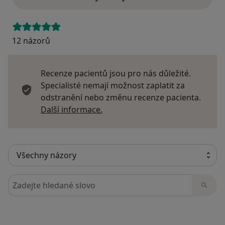
12 názorů
Recenze pacientů jsou pro nás důležité.
Specialisté nemají možnost zaplatit za
odstranění nebo změnu recenze pacienta.
Další informace o názorech
Další informace.
Hledejte v názorech