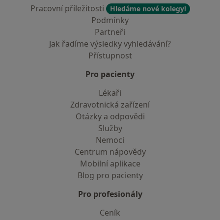
Pracovní příležitosti
Hledáme nové kolegy!
Podmínky
Partneři
Jak řadíme výsledky vyhledávání?
Přístupnost
Pro pacienty
Lékaři
Zdravotnická zařízení
Otázky a odpovědi
Služby
Nemoci
Centrum nápovědy
Mobilní aplikace
Blog pro pacienty
Pro profesionály
Ceník