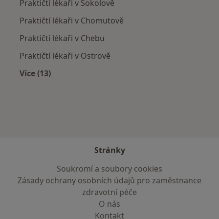
Praktičtí lékaři v Sokolově
Praktičtí lékaři v Chomutově
Praktičtí lékaři v Chebu
Praktičtí lékaři v Ostrově
Více (13)
Více v kategorii: V okolí Nové Role
Stránky
Soukromí a soubory cookies
Zásady ochrany osobních údajů pro zaměstnance
zdravotní péče
O nás
Kontakt