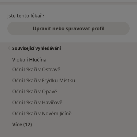
Jste tento lékař?
Upravit nebo spravovat profil
Související vyhledávání
V okolí Hlučína
Oční lékaři v Ostravě
Oční lékaři v Frýdku-Místku
Oční lékaři v Opavě
Oční lékaři v Havířově
Oční lékaři v Novém Jičíně
Více (12)
Více v kategorii: V okolí Hlučína