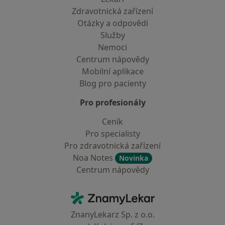
Zdravotnická zařízení
Otázky a odpovědi
Služby
Nemoci
Centrum nápovědy
Mobilní aplikace
Blog pro pacienty
Pro profesionály
Ceník
Pro specialisty
Pro zdravotnická zařízení
Noa Notes
Novinka
Centrum nápovědy
Kontakt
ZnamyLekar - Hlavní stránka
ZnanyLekarz Sp. z o.o.