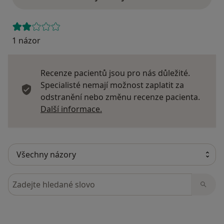
1 názor
Recenze pacientů jsou pro nás důležité.
Specialisté nemají možnost zaplatit za
odstranění nebo změnu recenze pacienta.
Další informace o názorech
Další informace.
Hledejte v názorech