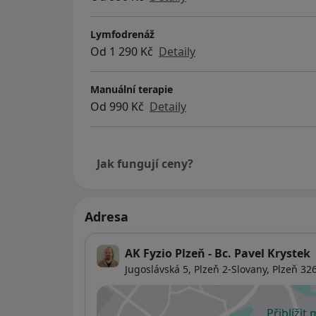
Lymfodrenáž
Od 1 290 Kč
Detaily
Manuální terapie
Od 990 Kč
Detaily
Jak fungují ceny?
Adresa
AK Fyzio Plzeň - Bc. Pavel Krystek
Jugoslávská 5,
Plzeň 2-Slovany
,
Plzeň
326
Přiblížit