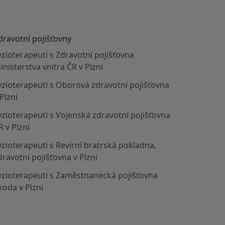
dravotní pojišťovny
yzioterapeuti s Zdravotní pojišťovna
inisterstva vnitra ČR v Plzni
yzioterapeuti s Oborová zdravotní pojišťovna
 Plzni
yzioterapeuti s Vojenská zdravotní pojišťovna
R v Plzni
yzioterapeuti s Revírní bratrská pokladna,
dravotní pojišťovna v Plzni
yzioterapeuti s Zaměstnanecká pojišťovna
koda v Plzni