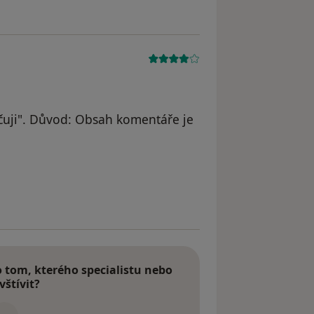
uji". Důvod: Obsah komentáře je
tom, kterého specialistu nebo
vštívit?