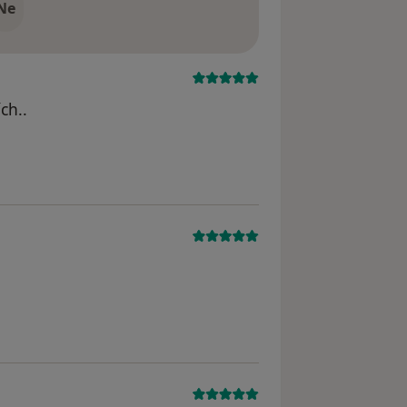
Ne
ch..