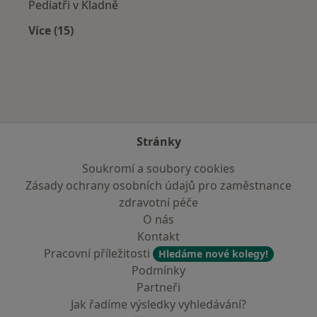
Pediatři v Kladně
Více (15)
Více v kategorii: V okolí Pyšel
Stránky
Soukromí a soubory cookies
Zásady ochrany osobních údajů pro zaměstnance
zdravotní péče
O nás
Kontakt
Pracovní příležitosti
Hledáme nové kolegy!
Podmínky
Partneři
Jak řadíme výsledky vyhledávání?