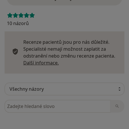
10 názorů
Recenze pacientů jsou pro nás důležité.
Specialisté nemají možnost zaplatit za
odstranění nebo změnu recenze pacienta.
Další informace o názorech
Další informace.
Hledejte v názorech