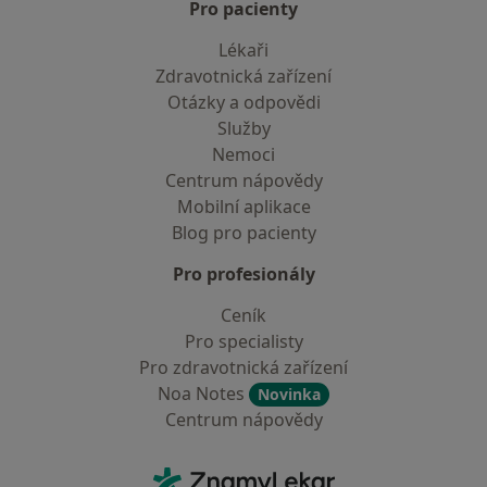
Pro pacienty
Lékaři
Zdravotnická zařízení
Otázky a odpovědi
Služby
Nemoci
Centrum nápovědy
Mobilní aplikace
Blog pro pacienty
Pro profesionály
Ceník
Pro specialisty
Pro zdravotnická zařízení
Noa Notes
Novinka
Centrum nápovědy
Kontakt
ZnamyLekar - Hlavní stránka