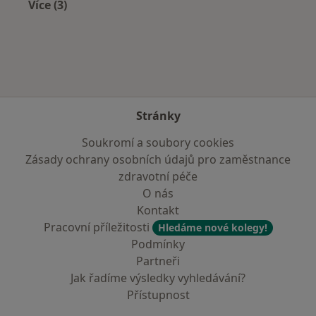
Více (3)
Více v kategorii: Nejčastěji léčené nemoci
Stránky
Soukromí a soubory cookies
Zásady ochrany osobních údajů pro zaměstnance
zdravotní péče
O nás
Kontakt
Pracovní příležitosti
Hledáme nové kolegy!
Podmínky
Partneři
Jak řadíme výsledky vyhledávání?
Přístupnost