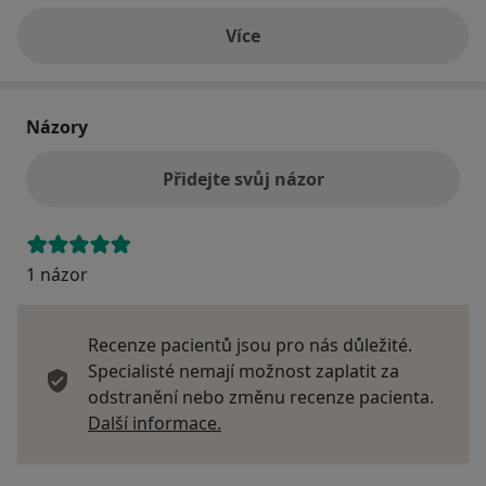
Více
o adrese
Názory
Přidejte svůj názor
1 názor
Recenze pacientů jsou pro nás důležité.
Specialisté nemají možnost zaplatit za
odstranění nebo změnu recenze pacienta.
Další informace o názorech
Další informace.