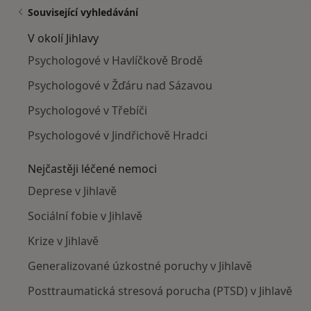
Související vyhledávání
V okolí Jihlavy
Psychologové v Havlíčkově Brodě
Psychologové v Žďáru nad Sázavou
Psychologové v Třebíči
Psychologové v Jindřichově Hradci
Nejčastěji léčené nemoci
Deprese v Jihlavě
Sociální fobie v Jihlavě
Krize v Jihlavě
Generalizované úzkostné poruchy v Jihlavě
Posttraumatická stresová porucha (PTSD) v Jihlavě