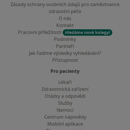
Zásady ochrany osobních údajů pro zaměstnance
zdravotní péče
O nás
Kontakt
Pracovní příležitosti
Hledáme nové kolegy!
Podmínky
Partneři
Jak řadíme výsledky vyhledávání?
Přístupnost
Pro pacienty
Lékaři
Zdravotnická zařízení
Otázky a odpovědi
Služby
Nemoci
Centrum nápovědy
Mobilní aplikace