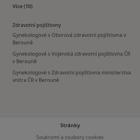
Více (10)
Více v kategorii: V okolí Berouna
Zdravotní pojišťovny
Gynekologové s Oborová zdravotní pojišťovna v
Berouně
Gynekologové s Vojenská zdravotní pojišťovna ČR
v Berouně
Gynekologové s Zdravotní pojišťovna ministerstva
vnitra ČR v Berouně
Stránky
Soukromí a soubory cookies