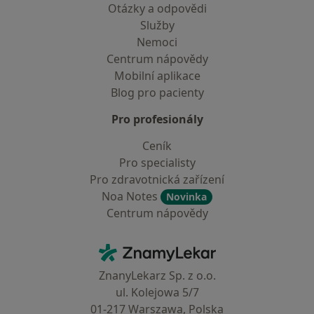
Otázky a odpovědi
Služby
Nemoci
Centrum nápovědy
Mobilní aplikace
Blog pro pacienty
Pro profesionály
Ceník
Pro specialisty
Pro zdravotnická zařízení
Noa Notes
Novinka
Centrum nápovědy
Kontakt
ZnamyLekar - Hlavní stránka
ZnanyLekarz Sp. z o.o.
ul. Kolejowa 5/7
01-217 Warszawa, Polska