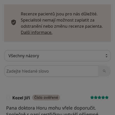
Recenze pacientů jsou pro nás důležité.
Specialisté nemají možnost zaplatit za
odstranění nebo změnu recenze pacienta.
Další informace o názorech
Další informace.
Hledejte v názorech
Kozel Jiří
Číslo ověřené
K
Pana doktora Horu mohu vřele doporučit.
Společně s paní sestřičkou vytváří příjemné