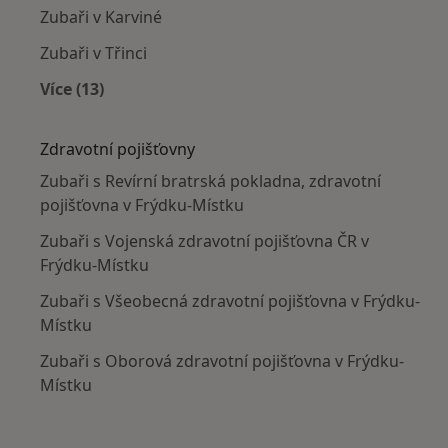
Zubaři v Karviné
Zubaři v Třinci
Více (13)
Více v kategorii: V okolí Frýdku-Místku
Zdravotní pojišťovny
Zubaři s Revírní bratrská pokladna, zdravotní
pojišťovna v Frýdku-Místku
Zubaři s Vojenská zdravotní pojišťovna ČR v
Frýdku-Místku
Zubaři s Všeobecná zdravotní pojišťovna v Frýdku-
Místku
Zubaři s Oborová zdravotní pojišťovna v Frýdku-
Místku