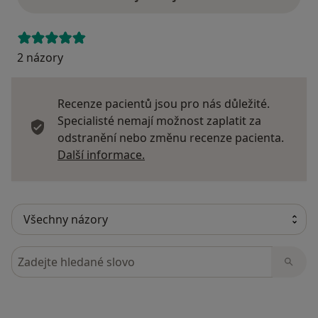
2 názory
Recenze pacientů jsou pro nás důležité.
Specialisté nemají možnost zaplatit za
odstranění nebo změnu recenze pacienta.
Další informace o názorech
Další informace.
Hledejte v názorech