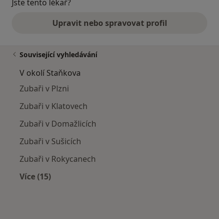
Jste tento lékař?
Upravit nebo spravovat profil
Související vyhledávání
V okolí Staňkova
Zubaři v Plzni
Zubaři v Klatovech
Zubaři v Domažlicích
Zubaři v Sušicích
Zubaři v Rokycanech
Více (15)
Více v kategorii: V okolí Staňkova