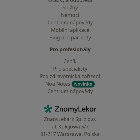
Otázky a odpovědi
Služby
Nemoci
Centrum nápovědy
Mobilní aplikace
Blog pro pacienty
Pro profesionály
Ceník
Pro specialisty
Pro zdravotnická zařízení
Noa Notes
Novinka
Centrum nápovědy
Kontakt
ZnamyLekar - Hlavní stránka
ZnanyLekarz Sp. z o.o.
ul. Kolejowa 5/7
01-217 Warszawa, Polska