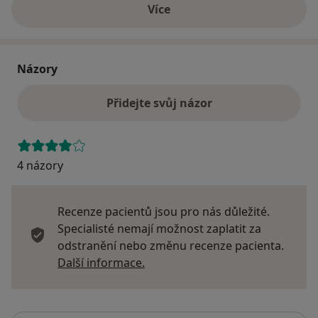
Více
o adrese
Názory
Přidejte svůj názor
4 názory
Recenze pacientů jsou pro nás důležité.
Specialisté nemají možnost zaplatit za
odstranění nebo změnu recenze pacienta.
Další informace o názorech
Další informace.