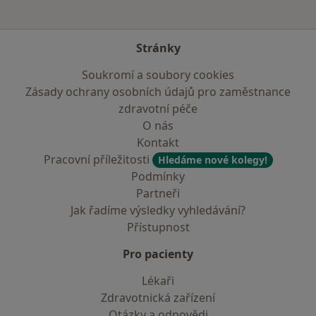
Stránky
Soukromí a soubory cookies
Zásady ochrany osobních údajů pro zaměstnance
zdravotní péče
O nás
Kontakt
Pracovní příležitosti
Hledáme nové kolegy!
Podmínky
Partneři
Jak řadíme výsledky vyhledávání?
Přístupnost
Pro pacienty
Lékaři
Zdravotnická zařízení
Otázky a odpovědi