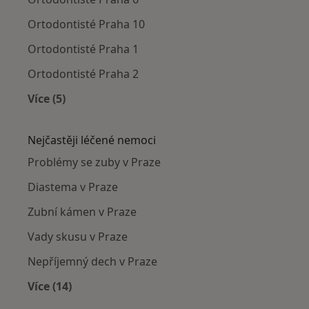
Ortodontisté Praha 10
Ortodontisté Praha 1
Ortodontisté Praha 2
Více (5)
Více v kategorii: Ortodontisté v okolí
Nejčastěji léčené nemoci
Problémy se zuby v Praze
Diastema v Praze
Zubní kámen v Praze
Vady skusu v Praze
Nepříjemný dech v Praze
Více (14)
Více v kategorii: Nejčastěji léčené nemoci