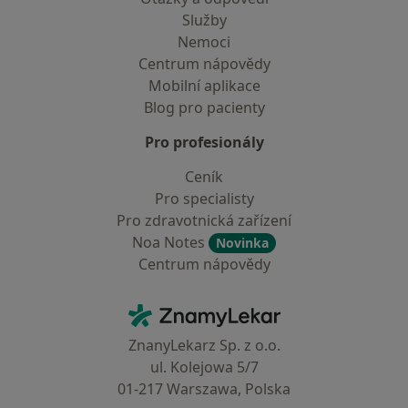
Služby
Nemoci
Centrum nápovědy
Mobilní aplikace
Blog pro pacienty
Pro profesionály
Ceník
Pro specialisty
Pro zdravotnická zařízení
Noa Notes
Novinka
Centrum nápovědy
Kontakt
ZnamyLekar - Hlavní stránka
ZnanyLekarz Sp. z o.o.
ul. Kolejowa 5/7
01-217 Warszawa, Polska