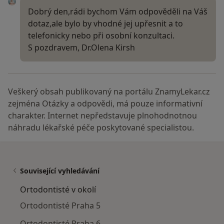
Dobrý den,rádi bychom Vám odpověděli na Váš
dotaz,ale bylo by vhodné jej upřesnit a to
telefonicky nebo při osobní konzultaci.
S pozdravem, Dr.Olena Kirsh
Veškerý obsah publikovaný na portálu ZnamyLekar.cz
zejména Otázky a odpovědi, má pouze informativní
charakter. Internet nepředstavuje plnohodnotnou
náhradu lékařské péče poskytované specialistou.
Související vyhledávání
Ortodontisté v okolí
Ortodontisté Praha 5
Ortodontisté Praha 6