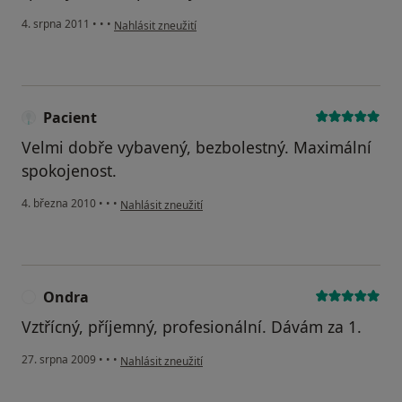
podle názoru uživatele Pacient
4. srpna 2011
•
•
•
Nahlásit zneužití
Pacient
Velmi dobře vybavený, bezbolestný. Maximální
spokojenost.
podle názoru uživatele Pacient
4. března 2010
•
•
•
Nahlásit zneužití
Ondra
O
Vztřícný, příjemný, profesionální. Dávám za 1.
podle názoru uživatele Ondra
27. srpna 2009
•
•
•
Nahlásit zneužití