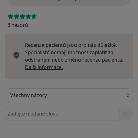
8 názorů
Recenze pacientů jsou pro nás důležité.
Specialisté nemají možnost zaplatit za
odstranění nebo změnu recenze pacienta.
Další informace o názorech
Další informace.
Hledejte v názorech