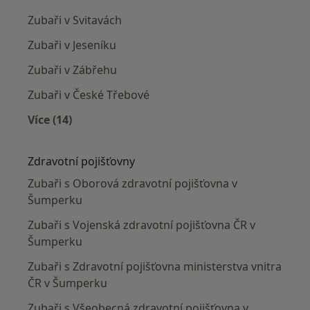
Zubaři v Svitavách
Zubaři v Jeseníku
Zubaři v Zábřehu
Zubaři v České Třebové
Více (14)
Více v kategorii: V okolí Šumperka
Zdravotní pojišťovny
Zubaři s Oborová zdravotní pojišťovna v
Šumperku
Zubaři s Vojenská zdravotní pojišťovna ČR v
Šumperku
Zubaři s Zdravotní pojišťovna ministerstva vnitra
ČR v Šumperku
Zubaři s Všeobecná zdravotní pojišťovna v