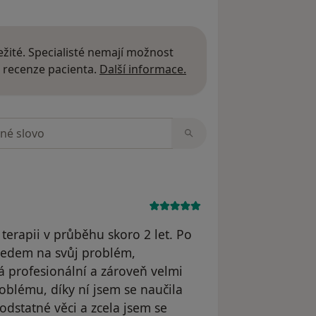
žité. Specialisté nemají možnost
Další informace o názor
 recenze pacienta.
Další informace.
zorech
terapii v průběhu skoro 2 let. Po
ledem na svůj problém,
 profesionální a zároveň velmi
oblému, díky ní jsem se naučila
odstatné věci a zcela jsem se