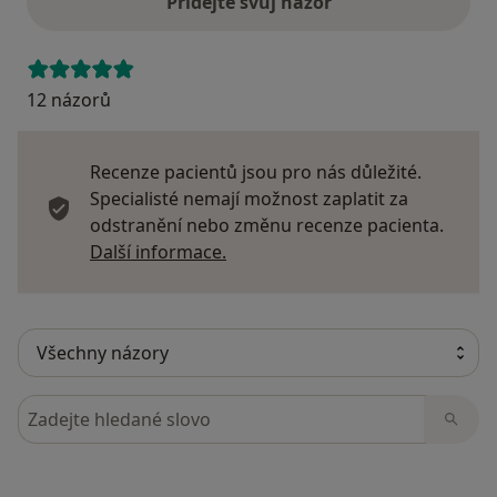
Přidejte svůj názor
12 názorů
Recenze pacientů jsou pro nás důležité.
Specialisté nemají možnost zaplatit za
odstranění nebo změnu recenze pacienta.
Další informace o názorech
Další informace.
Hledejte v názorech