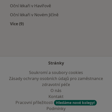
Oční lékaři v Havířově
Oční lékaři v Novém Jičíně
Více (9)
Více v kategorii: V okolí Karviné
Stránky
Soukromí a soubory cookies
Zásady ochrany osobních údajů pro zaměstnance
zdravotní péče
O nás
Kontakt
Pracovní příležitosti
Hledáme nové kolegy!
Podmínky