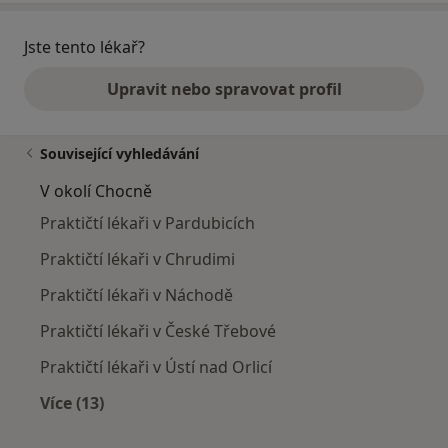
Jste tento lékař?
Upravit nebo spravovat profil
Související vyhledávání
V okolí Chocně
Praktičtí lékaři v Pardubicích
Praktičtí lékaři v Chrudimi
Praktičtí lékaři v Náchodě
Praktičtí lékaři v České Třebové
Praktičtí lékaři v Ústí nad Orlicí
Více (13)
Více v kategorii: V okolí Chocně