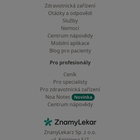
Zdravotnická zařízení
Otázky a odpovědi
Služby
Nemoci
Centrum nápovědy
Mobilní aplikace
Blog pro pacienty
Pro profesionály
Ceník
Pro specialisty
Pro zdravotnická zařízení
Noa Notes
Novinka
Centrum nápovědy
Kontakt
ZnamyLekar - Hlavní stránka
ZnanyLekarz Sp. z o.o.
ul. Kolejowa 5/7