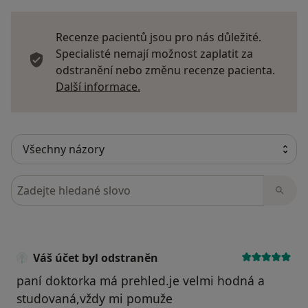
Recenze pacientů jsou pro nás důležité.
Specialisté nemají možnost zaplatit za
odstranění nebo změnu recenze pacienta.
Další informace o názorech
Další informace.
Hledejte v názorech
Váš účet byl odstraněn
paní doktorka má prehled.je velmi hodná a
studovaná,vždy mi pomuže