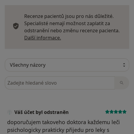
Recenze pacientů jsou pro nás důležité.
Specialisté nemají možnost zaplatit za
odstranění nebo změnu recenze pacienta.
Další informace o názorech
Další informace.
Hledejte v názorech
Váš účet byl odstraněn
doporučujem takoveho doktora každemu leči
psichologicky prakticky přijedu pro leky s