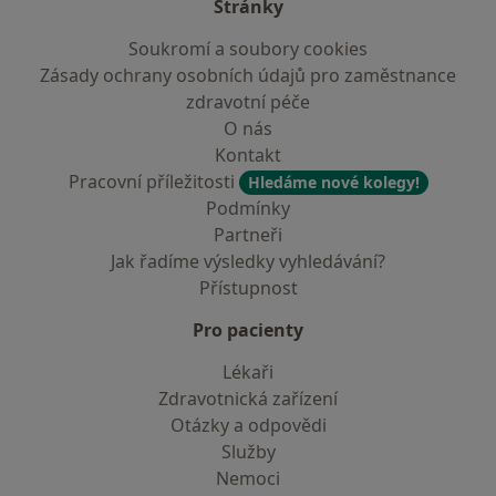
Stránky
Soukromí a soubory cookies
Zásady ochrany osobních údajů pro zaměstnance
zdravotní péče
O nás
Kontakt
Pracovní příležitosti
Hledáme nové kolegy!
Podmínky
Partneři
Jak řadíme výsledky vyhledávání?
Přístupnost
Pro pacienty
Lékaři
Zdravotnická zařízení
Otázky a odpovědi
Služby
Nemoci