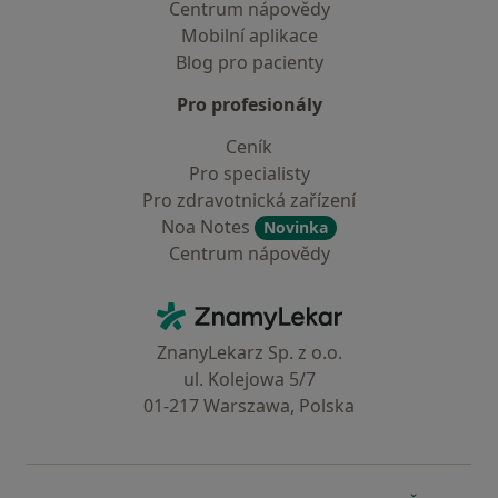
Centrum nápovědy
Mobilní aplikace
Blog pro pacienty
Pro profesionály
Ceník
Pro specialisty
Pro zdravotnická zařízení
Noa Notes
Novinka
Centrum nápovědy
Kontakt
ZnamyLekar - Hlavní stránka
ZnanyLekarz Sp. z o.o.
ul. Kolejowa 5/7
01-217 Warszawa, Polska