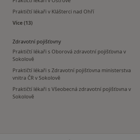
Praktičtí lékaři v Ostrově
Praktičtí lékaři v Klášterci nad Ohří
Více (13)
Více v kategorii: V okolí Sokolova
Zdravotní pojišťovny
Praktičtí lékaři s Oborová zdravotní pojišťovna v
Sokolově
Praktičtí lékaři s Zdravotní pojišťovna ministerstva
vnitra ČR v Sokolově
Praktičtí lékaři s Všeobecná zdravotní pojišťovna v
Sokolově