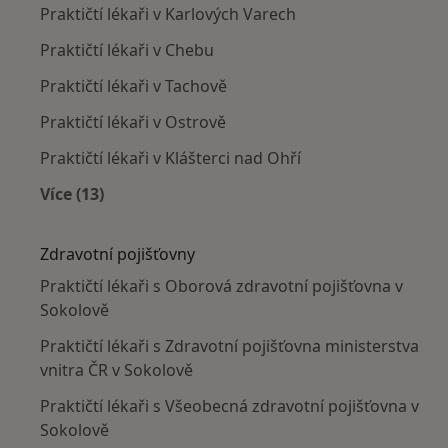
Praktičtí lékaři v Karlových Varech
Praktičtí lékaři v Chebu
Praktičtí lékaři v Tachově
Praktičtí lékaři v Ostrově
Praktičtí lékaři v Klášterci nad Ohří
Více (13)
Více v kategorii: V okolí Sokolova
Zdravotní pojišťovny
Praktičtí lékaři s Oborová zdravotní pojišťovna v
Sokolově
Praktičtí lékaři s Zdravotní pojišťovna ministerstva
vnitra ČR v Sokolově
Praktičtí lékaři s Všeobecná zdravotní pojišťovna v
Sokolově