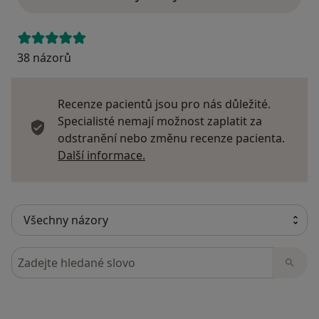
38 názorů
Recenze pacientů jsou pro nás důležité.
Specialisté nemají možnost zaplatit za
odstranění nebo změnu recenze pacienta.
Další informace o názorech
Další informace.
Hledejte v názorech