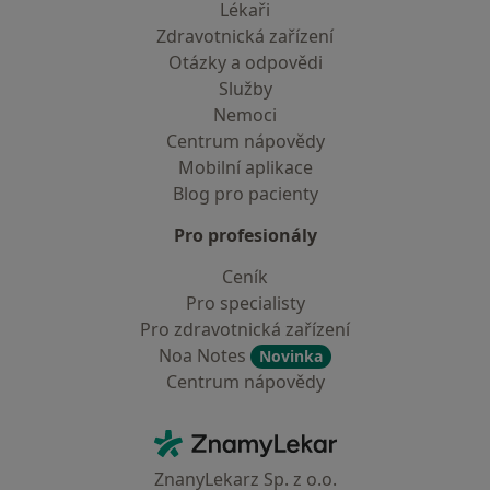
Lékaři
Zdravotnická zařízení
Otázky a odpovědi
Služby
Nemoci
Centrum nápovědy
Mobilní aplikace
Blog pro pacienty
Pro profesionály
Ceník
Pro specialisty
Pro zdravotnická zařízení
Noa Notes
Novinka
Centrum nápovědy
Kontakt
ZnamyLekar - Hlavní stránka
ZnanyLekarz Sp. z o.o.