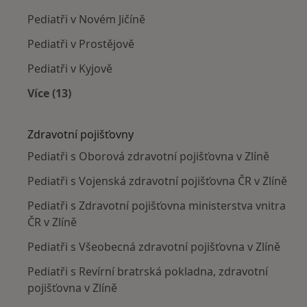
Pediatři v Novém Jičíně
Pediatři v Prostějově
Pediatři v Kyjově
Více (13)
Více v kategorii: V okolí Zlína
Zdravotní pojišťovny
Pediatři s Oborová zdravotní pojišťovna v Zlíně
Pediatři s Vojenská zdravotní pojišťovna ČR v Zlíně
Pediatři s Zdravotní pojišťovna ministerstva vnitra
ČR v Zlíně
Pediatři s Všeobecná zdravotní pojišťovna v Zlíně
Pediatři s Revírní bratrská pokladna, zdravotní
pojišťovna v Zlíně