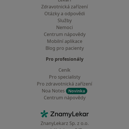
Zdravotnická zařízení
Otázky a odpovědi
Služby
Nemoci
Centrum nápovědy
Mobilní aplikace
Blog pro pacienty
Pro profesionály
Ceník
Pro specialisty
Pro zdravotnická zařízení
Noa Notes
Novinka
Centrum nápovědy
Kontakt
ZnamyLekar - Hlavní stránka
ZnanyLekarz Sp. z o.o.