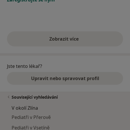
Zobrazit více
výše uvedené názory
Jste tento lékař?
Upravit nebo spravovat profil
Související vyhledávání
V okolí Zlína
Pediatři v Přerově
Pediatři v Vsetíně