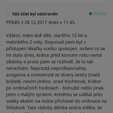
Váš účet byl odstraněn
Příběh z 28.12.2011 dnes v 11:45.
Vážení, mám dvě děti, staršího 12 let a
malinkého 2 roky. Doposud jsem byl s
přístupen lékařky vcelku spokojen, ovšem co se
mi stalo dnes, krátce před koncem roku nemá
obdoby a proto jsem se rozhodl, že to tak
nenechám. Naprostá neprofesionalita,
arogance a omezenost ze strany sestry (malá
brýlaté, nevím jméno, snad Kochtová). Krátce
po ordinačních hodinách - bohužel nešlo jinak,
jsem s malým synkem, krerému se udělal přes
svátky ekzém na nožce přicházel do ordinace na
Středové. Tato rádoby dětská sestra viděla, že