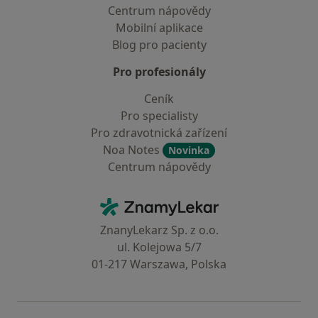
Centrum nápovědy
Mobilní aplikace
Blog pro pacienty
Pro profesionály
Ceník
Pro specialisty
Pro zdravotnická zařízení
Noa Notes
Novinka
Centrum nápovědy
Kontakt
ZnamyLekar - Hlavní stránka
ZnanyLekarz Sp. z o.o.
ul. Kolejowa 5/7
01-217 Warszawa, Polska