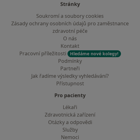
Stránky
Soukromí a soubory cookies
Zásady ochrany osobních údajů pro zaměstnance
zdravotní péče
O nás
Kontakt
Pracovní příležitosti
Hledáme nové kolegy!
Podmínky
Partneři
Jak řadíme výsledky vyhledávání?
Přístupnost
Pro pacienty
Lékaři
Zdravotnická zařízení
Otázky a odpovědi
Služby
Nemoci