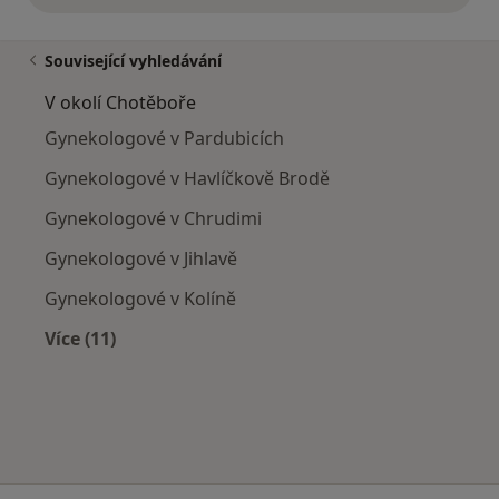
Související vyhledávání
V okolí Chotěboře
Gynekologové v Pardubicích
Gynekologové v Havlíčkově Brodě
Gynekologové v Chrudimi
Gynekologové v Jihlavě
Gynekologové v Kolíně
Více (11)
Více v kategorii: V okolí Chotěboře