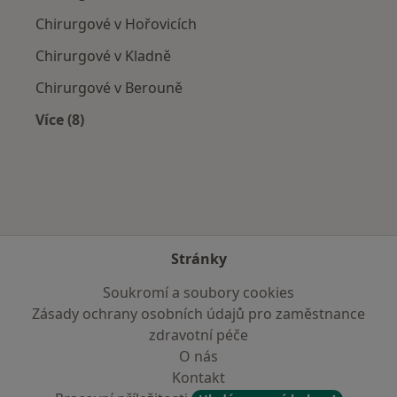
Chirurgové v Hořovicích
Chirurgové v Kladně
Chirurgové v Berouně
Více (8)
Více v kategorii: V okolí Zdic
Stránky
Soukromí a soubory cookies
Zásady ochrany osobních údajů pro zaměstnance
zdravotní péče
O nás
Kontakt