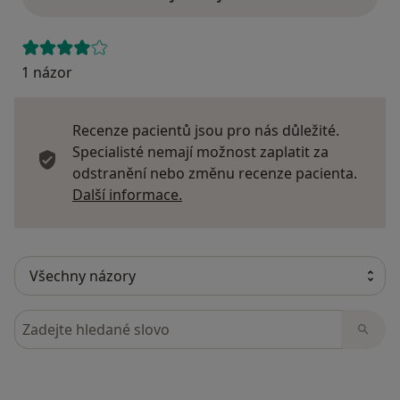
1 názor
Recenze pacientů jsou pro nás důležité.
Specialisté nemají možnost zaplatit za
odstranění nebo změnu recenze pacienta.
Další informace o názorech
Další informace.
Hledejte v názorech