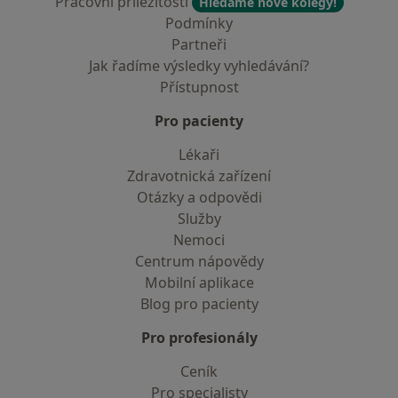
Pracovní příležitosti
Hledáme nové kolegy!
Podmínky
Partneři
Jak řadíme výsledky vyhledávání?
Přístupnost
Pro pacienty
Lékaři
Zdravotnická zařízení
Otázky a odpovědi
Služby
Nemoci
Centrum nápovědy
Mobilní aplikace
Blog pro pacienty
Pro profesionály
Ceník
Pro specialisty