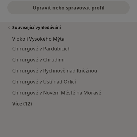
Upravit nebo spravovat profil
Související vyhledávání
V okolí Vysokého Mýta
Chirurgové v Pardubicích
Chirurgové v Chrudimi
Chirurgové v Rychnově nad Kněžnou
Chirurgové v Ústí nad Orlicí
Chirurgové v Novém Městě na Moravě
Více (12)
Více v kategorii: V okolí Vysokého Mýta