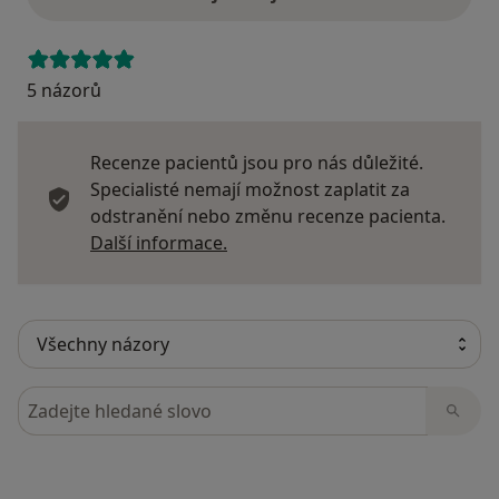
5 názorů
Recenze pacientů jsou pro nás důležité.
Specialisté nemají možnost zaplatit za
odstranění nebo změnu recenze pacienta.
Další informace o názorech
Další informace.
Hledejte v názorech