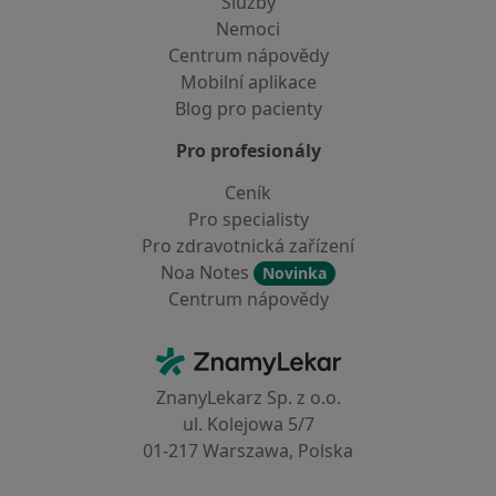
Služby
Nemoci
Centrum nápovědy
Mobilní aplikace
Blog pro pacienty
Pro profesionály
Ceník
Pro specialisty
Pro zdravotnická zařízení
Noa Notes
Novinka
Centrum nápovědy
Kontakt
ZnamyLekar - Hlavní stránka
ZnanyLekarz Sp. z o.o.
ul. Kolejowa 5/7
01-217 Warszawa, Polska