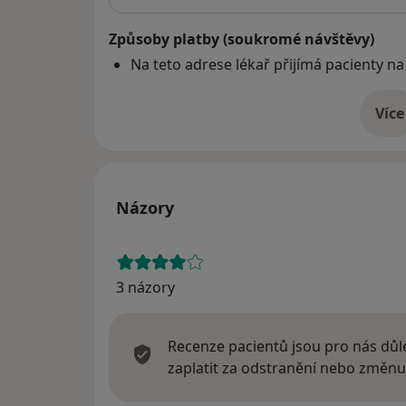
Způsoby platby (soukromé návštěvy)
Na teto adrese lékař přijímá pacienty na
Více
o 
Názory
3 názory
Recenze pacientů jsou pro nás důle
zaplatit za odstranění nebo změnu