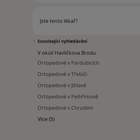
Jste tento lékař?
Související vyhledávání
V okolí Havlíčkova Brodu
Ortopedové v Pardubicích
Ortopedové v Třebíči
Ortopedové v Jihlavě
Ortopedové v Pelhřimově
Ortopedové v Chrudimi
Více (5)
Více v kategorii: V okolí Havlíčkova B