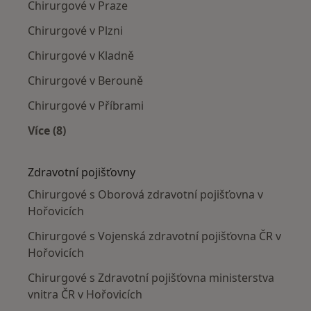
Chirurgové v Praze
Chirurgové v Plzni
Chirurgové v Kladně
Chirurgové v Berouně
Chirurgové v Příbrami
Více (8)
Více v kategorii: V okolí Hořovic
Zdravotní pojišťovny
Chirurgové s Oborová zdravotní pojišťovna v
Hořovicích
Chirurgové s Vojenská zdravotní pojišťovna ČR v
Hořovicích
Chirurgové s Zdravotní pojišťovna ministerstva
vnitra ČR v Hořovicích