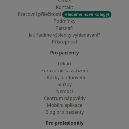
O nás
Kontakt
Pracovní příležitosti
Hledáme nové kolegy!
Podmínky
Partneři
Jak řadíme výsledky vyhledávání?
Přístupnost
Pro pacienty
Lékaři
Zdravotnická zařízení
Otázky a odpovědi
Služby
Nemoci
Centrum nápovědy
Mobilní aplikace
Blog pro pacienty
Pro profesionály