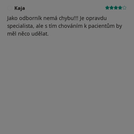
Kaja
K
Jako odborník nemá chybu!!! Je opravdu
specialista, ale s tím chováním k pacientům by
měl něco udělat.