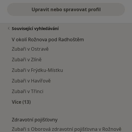
Upravit nebo spravovat profil
Související vyhledávání
V okolí Rožnova pod Radhoštěm
Zubaři v Ostravě
Zubaři v Zlíně
Zubaři v Frýdku-Místku
Zubaři v Havířově
Zubaři v Třinci
Více (13)
Více v kategorii: V okolí Rožnova pod Radhošt
Zdravotní pojišťovny
Zubaři s Oborová zdravotní pojišťovna v Rožnově