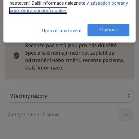
nastavení. Další informace naleznete v
zásadách ochrany
soukromí a souborů cookie.
14 názorů
Přijmout
Upravit nastavení
Recenze pacientů jsou pro nás důležité.
Specialisté nemají možnost zaplatit za
odstranění nebo změnu recenze pacienta.
Další informace o názorech
Další informace.
Hledejte v názorech