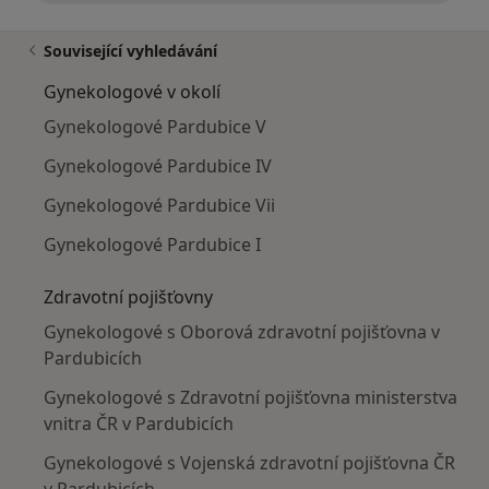
Související vyhledávání
Gynekologové v okolí
Gynekologové Pardubice V
Gynekologové Pardubice IV
Gynekologové Pardubice Vii
Gynekologové Pardubice I
Zdravotní pojišťovny
Gynekologové s Oborová zdravotní pojišťovna v
Pardubicích
Gynekologové s Zdravotní pojišťovna ministerstva
vnitra ČR v Pardubicích
Gynekologové s Vojenská zdravotní pojišťovna ČR
v Pardubicích