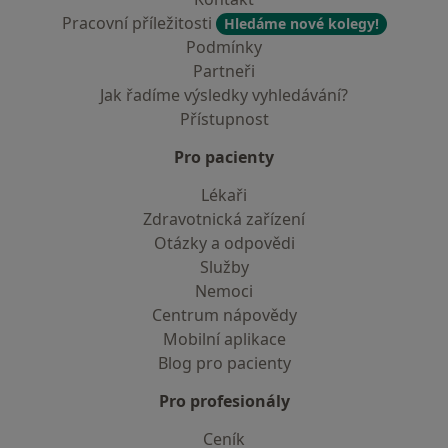
Pracovní příležitosti
Hledáme nové kolegy!
Podmínky
Partneři
Jak řadíme výsledky vyhledávání?
Přístupnost
Pro pacienty
Lékaři
Zdravotnická zařízení
Otázky a odpovědi
Služby
Nemoci
Centrum nápovědy
Mobilní aplikace
Blog pro pacienty
Pro profesionály
Ceník