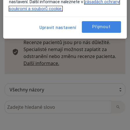
nastavení. Další informace naleznete v
zásadách ochrany
soukromí a souborů cookie.
26 názorů
Přijmout
Upravit nastavení
Recenze pacientů jsou pro nás důležité.
Specialisté nemají možnost zaplatit za
odstranění nebo změnu recenze pacienta.
Další informace o názorech
Další informace.
Hledejte v názorech