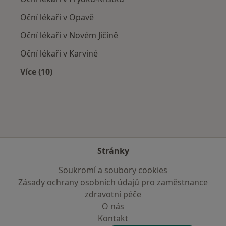
Oční lékaři v Opavě
Oční lékaři v Novém Jičíně
Oční lékaři v Karviné
Více (10)
Více v kategorii: V okolí Havířova
Stránky
Soukromí a soubory cookies
Zásady ochrany osobních údajů pro zaměstnance
zdravotní péče
O nás
Kontakt