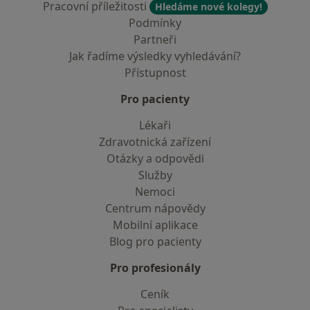
Pracovní příležitosti
Hledáme nové kolegy!
Podmínky
Partneři
Jak řadíme výsledky vyhledávání?
Přístupnost
Pro pacienty
Lékaři
Zdravotnická zařízení
Otázky a odpovědi
Služby
Nemoci
Centrum nápovědy
Mobilní aplikace
Blog pro pacienty
Pro profesionály
Ceník