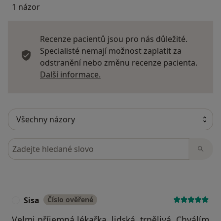
1 názor
Recenze pacientů jsou pro nás důležité.
Specialisté nemají možnost zaplatit za
odstranění nebo změnu recenze pacienta.
Další informace o názorech
Další informace.
Hledejte v názorech
Sisa
Číslo ověřené
S
Velmi příjemná lékařka, lidská, trpělivá. Chválím