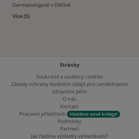
Dermatologové v Děčíně
Více (5)
Více v kategorii: V okolí Lovosic
Stránky
Soukromí a soubory cookies
Zásady ochrany osobních údajů pro zaměstnance
zdravotní péče
O nás
Kontakt
Pracovní příležitosti
Hledáme nové kolegy!
Podmínky
Partneři
Jak řadíme výsledky vyhledávání?