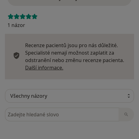
1 názor
Recenze pacientů jsou pro nás důležité.
Specialisté nemají možnost zaplatit za
odstranění nebo změnu recenze pacienta.
Další informace o názorech
Další informace.
Hledejte v názorech