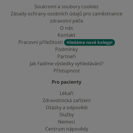
Soukromí a soubory cookies
Zásady ochrany osobních údajů pro zaměstnance
zdravotní péče
O nás
Kontakt
Pracovní příležitosti
Hledáme nové kolegy!
Podmínky
Partneři
Jak řadíme výsledky vyhledávání?
Přístupnost
Pro pacienty
Lékaři
Zdravotnická zařízení
Otázky a odpovědi
Služby
Nemoci
Centrum nápovědy