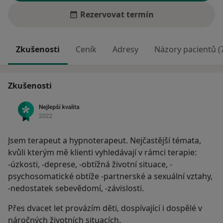
Rezervovat termín
Zkušenosti
Ceník
Adresy
Názory pacientů (
Zkušenosti
Jsem terapeut a hypnoterapeut. Nejčastější témata,
kvůli kterým mě klienti vyhledávají v rámci terapie:
-úzkosti, -deprese, -obtížná životní situace, -
psychosomatické obtíže -partnerské a sexuální vztahy,
-nedostatek sebevědomí, -závislosti.
Přes dvacet let provázím děti, dospívající i dospělé v
náročných životních situacích.