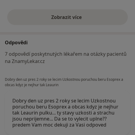
Zobrazit více
výše uvedené názory
Odpovědi
7 odpovědí poskytnutých lékařem na otázky pacientů
na ZnamyLekar.cz
Dobry den uz pres 2 roky se lecim Uzkostnou poruchou beru Esoprex a
obcas kdyz je nejhur tak Leaurin
Dobry den uz pres 2 roky se lecim Uzkostnou
poruchou beru Esoprex a obcas kdyz je nejhur
tak Leaurin pulku... ty stavy uzkosti a strachu
jsou neprijemne... Da se to vylecit uplne??
predem Vam moc dekuji za Vasi odpoved