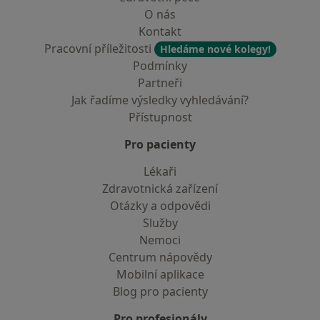
O nás
Kontakt
Pracovní příležitosti
Hledáme nové kolegy!
Podmínky
Partneři
Jak řadíme výsledky vyhledávání?
Přístupnost
Pro pacienty
Lékaři
Zdravotnická zařízení
Otázky a odpovědi
Služby
Nemoci
Centrum nápovědy
Mobilní aplikace
Blog pro pacienty
Pro profesionály