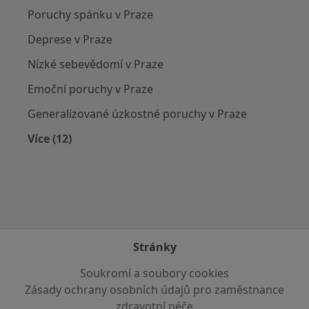
Poruchy spánku v Praze
Deprese v Praze
Nízké sebevědomí v Praze
Emoční poruchy v Praze
Generalizované úzkostné poruchy v Praze
Více (12)
Více v kategorii: Nejčastěji léčené nemoci
Stránky
Soukromí a soubory cookies
Zásady ochrany osobních údajů pro zaměstnance
zdravotní péče