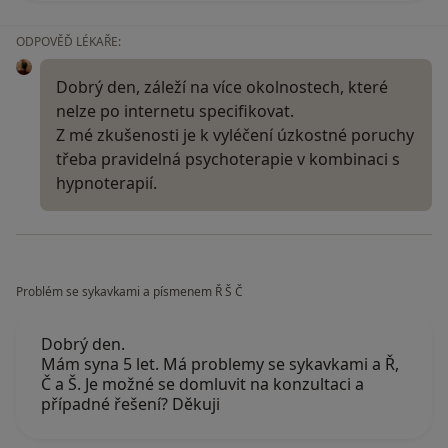
ODPOVĚĎ LÉKAŘE:
Dobrý den, záleží na více okolnostech, které
nelze po internetu specifikovat.
Z mé zkušenosti je k vyléčení úzkostné poruchy
třeba pravidelná psychoterapie v kombinaci s
hypnoterapií.
Problém se sykavkami a písmenem Ř Š Č
Dobrý den.
Mám syna 5 let. Má problemy se sykavkami a Ř,
Č a Š. Je možné se domluvit na konzultaci a
případné řešení? Děkuji