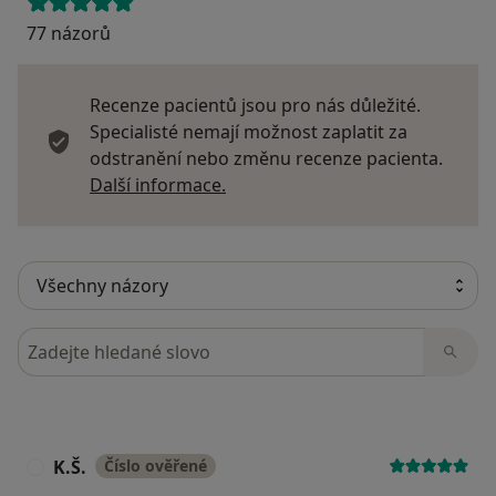
77 názorů
Recenze pacientů jsou pro nás důležité.
Specialisté nemají možnost zaplatit za
odstranění nebo změnu recenze pacienta.
Další informace o názorech
Další informace.
Hledejte v názorech
K.Š.
Číslo ověřené
K