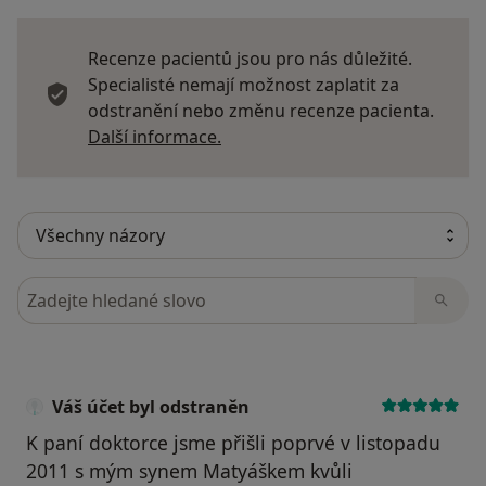
Recenze pacientů jsou pro nás důležité.
Specialisté nemají možnost zaplatit za
odstranění nebo změnu recenze pacienta.
Další informace o názorech
Další informace.
Hledejte v názorech
Váš účet byl odstraněn
K paní doktorce jsme přišli poprvé v listopadu
2011 s mým synem Matyáškem kvůli