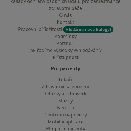
Zásady ochrany osobních údajů pro zaměstnance
zdravotní péče
O nás
Kontakt
Pracovní příležitosti
Hledáme nové kolegy!
Podmínky
Partneři
Jak řadíme výsledky vyhledávání?
Přístupnost
Pro pacienty
Lékaři
Zdravotnická zařízení
Otázky a odpovědi
Služby
Nemoci
Centrum nápovědy
Mobilní aplikace
Blog pro pacienty