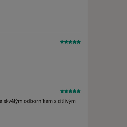
je skvělým odborníkem s citlivým