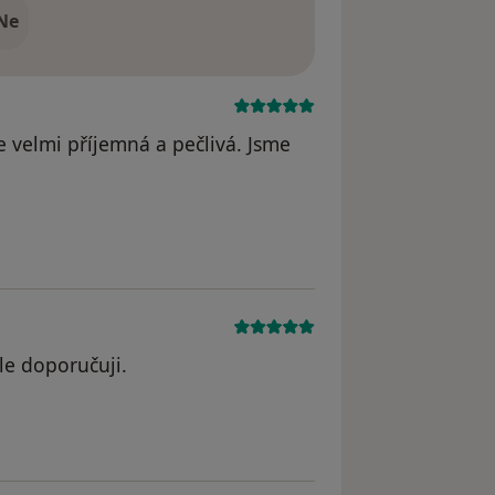
Ne
e velmi příjemná a pečlivá. Jsme
le doporučuji.