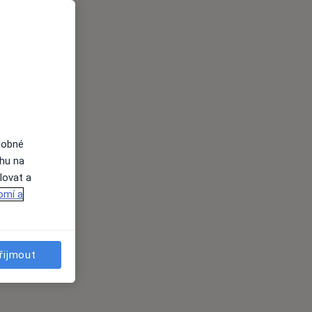
dobné
ahu na
lovat a
omí a
řijmout