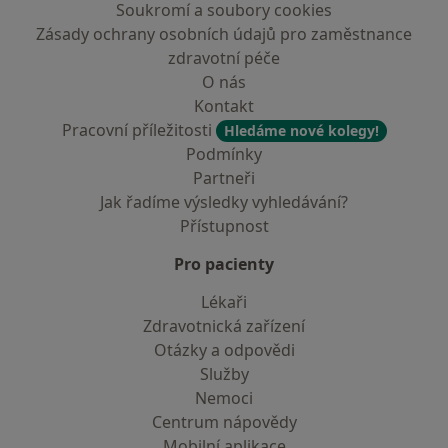
Soukromí a soubory cookies
Zásady ochrany osobních údajů pro zaměstnance
zdravotní péče
O nás
Kontakt
Pracovní příležitosti
Hledáme nové kolegy!
Podmínky
Partneři
Jak řadíme výsledky vyhledávání?
Přístupnost
Pro pacienty
Lékaři
Zdravotnická zařízení
Otázky a odpovědi
Služby
Nemoci
Centrum nápovědy
Mobilní aplikace