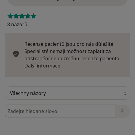
8 názorů
Recenze pacientů jsou pro nás důležité.
Specialisté nemají možnost zaplatit za
odstranění nebo změnu recenze pacienta.
Další informace o názorech
Další informace.
Hledejte v názorech