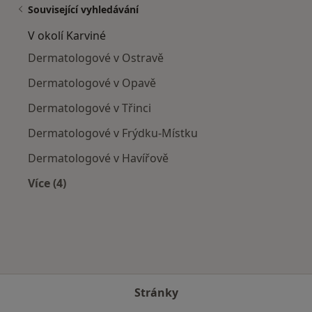
Související vyhledávání
V okolí Karviné
Dermatologové v Ostravě
Dermatologové v Opavě
Dermatologové v Třinci
Dermatologové v Frýdku-Místku
Dermatologové v Havířově
Více (4)
Více v kategorii: V okolí Karviné
Stránky