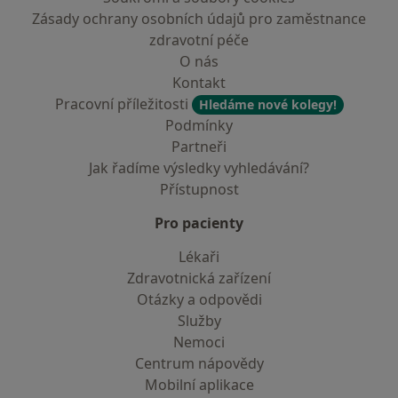
Zásady ochrany osobních údajů pro zaměstnance
zdravotní péče
O nás
Kontakt
Pracovní příležitosti
Hledáme nové kolegy!
Podmínky
Partneři
Jak řadíme výsledky vyhledávání?
Přístupnost
Pro pacienty
Lékaři
Zdravotnická zařízení
Otázky a odpovědi
Služby
Nemoci
Centrum nápovědy
Mobilní aplikace