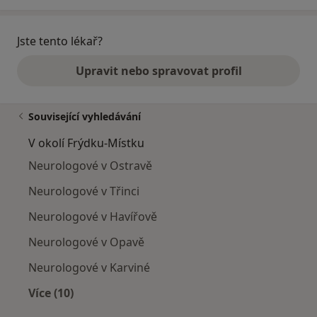
Jste tento lékař?
Upravit nebo spravovat profil
Související vyhledávání
V okolí Frýdku-Místku
Neurologové v Ostravě
Neurologové v Třinci
Neurologové v Havířově
Neurologové v Opavě
Neurologové v Karviné
Více (10)
Více v kategorii: V okolí Frýdku-Místku