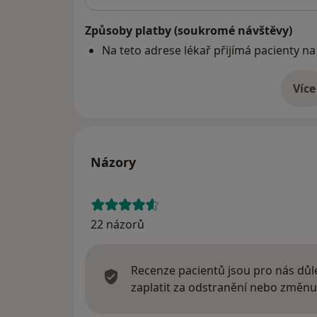
Způsoby platby (soukromé návštěvy)
Na teto adrese lékař přijímá pacienty na
Více
o 
Názory
22 názorů
Recenze pacientů jsou pro nás důle
zaplatit za odstranění nebo změnu