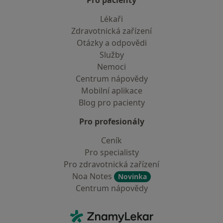
Pro pacienty
Lékaři
Zdravotnická zařízení
Otázky a odpovědi
Služby
Nemoci
Centrum nápovědy
Mobilní aplikace
Blog pro pacienty
Pro profesionály
Ceník
Pro specialisty
Pro zdravotnická zařízení
Noa Notes
Novinka
Centrum nápovědy
Kontakt
ZnamyLekar - Hlavní stránka