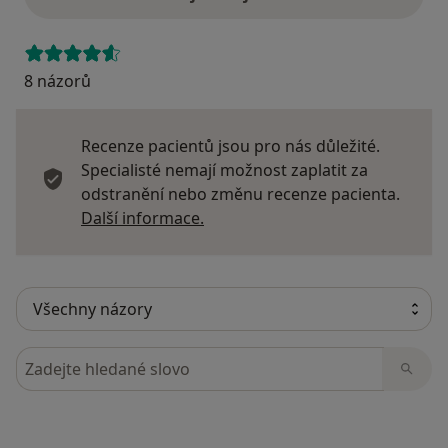
8 názorů
Recenze pacientů jsou pro nás důležité.
Specialisté nemají možnost zaplatit za
odstranění nebo změnu recenze pacienta.
Další informace o názorech
Další informace.
Hledejte v názorech