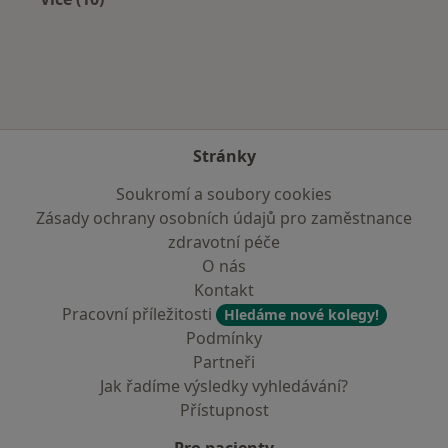
Více v kategorii: V okolí Mladé Boleslavi
Stránky
Soukromí a soubory cookies
Zásady ochrany osobních údajů pro zaměstnance
zdravotní péče
O nás
Kontakt
Pracovní příležitosti
Hledáme nové kolegy!
Podmínky
Partneři
Jak řadíme výsledky vyhledávání?
Přístupnost