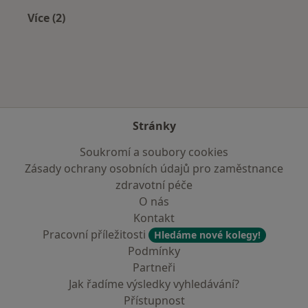
Více (2)
Více v kategorii: Zdravotní pojišťovny
Stránky
Soukromí a soubory cookies
Zásady ochrany osobních údajů pro zaměstnance
zdravotní péče
O nás
Kontakt
Pracovní příležitosti
Hledáme nové kolegy!
Podmínky
Partneři
Jak řadíme výsledky vyhledávání?
Přístupnost