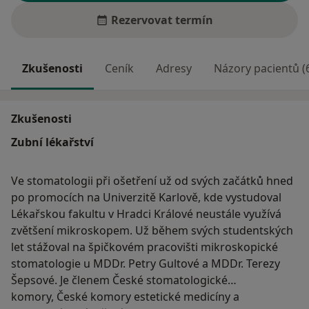
Rezervovat termín
Zkušenosti
Ceník
Adresy
Názory pacientů (
Zkušenosti
Zubní lékařství
Ve stomatologii při ošetření už od svých začátků hned
po promocích na Univerzitě Karlově, kde vystudoval
Lékařskou fakultu v Hradci Králové neustále využívá
zvětšení mikroskopem. Už během svých studentských
let stážoval na špičkovém pracovišti mikroskopické
stomatologie u MDDr. Petry Gultové a MDDr. Terezy
Šepsové. Je členem České stomatologické
komory, České komory estetické medicíny a