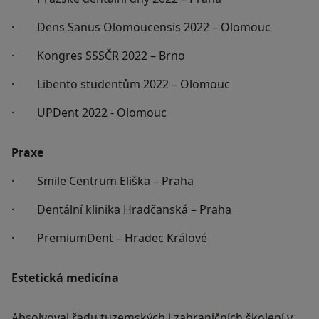
· Dens Sanus Olomoucensis 2022 – Olomouc
· Kongres SSSČR 2022 – Brno
· Libento studentům 2022 – Olomouc
· UPDent 2022 - Olomouc
Praxe
· Smile Centrum Eliška – Praha
· Dentální klinika Hradčanská – Praha
· PremiumDent – Hradec Králové
Estetická medicína
Absolvoval řadu tuzemských i zahraničních školení v