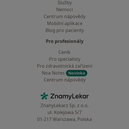
Služby
Nemoci
Centrum nápovědy
Mobilní aplikace
Blog pro pacienty
Pro profesionály
Ceník
Pro specialisty
Pro zdravotnická zařízení
Noa Notes
Novinka
Centrum nápovědy
Kontakt
ZnamyLekar - Hlavní stránka
ZnanyLekarz Sp. z o.o.
ul. Kolejowa 5/7
01-217 Warszawa, Polska