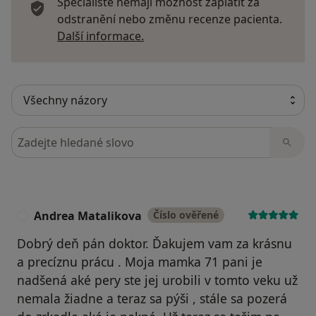
Specialisté nemají možnost zaplatit za
odstranění nebo změnu recenze pacienta.
Další informace o názorech
Další informace.
Hledejte v názorech
Andrea Matalikova
Číslo ověřené
A
Dobrý deň pán doktor. Ďakujem vam za krásnu
a precíznu prácu . Moja mamka 71 pani je
nadšená aké pery ste jej urobili v tomto veku už
nemala žiadne a teraz sa pýši , stále sa pozerá