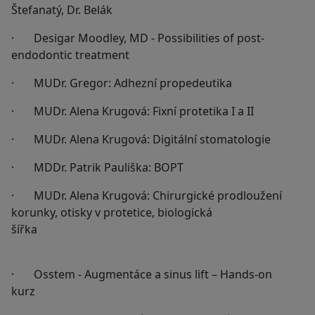
Štefanatý, Dr. Belák
· Desigar Moodley, MD - Possibilities of post-
endodontic treatment
· MUDr. Gregor: Adhezní propedeutika
· MUDr. Alena Krugová: Fixní protetika I a II
· MUDr. Alena Krugová: Digitální stomatologie
· MDDr. Patrik Pauliška: BOPT
· MUDr. Alena Krugová: Chirurgické prodloužení
korunky, otisky v protetice, biologická
šířka
· Osstem - Augmentáce a sinus lift – Hands-on
kurz