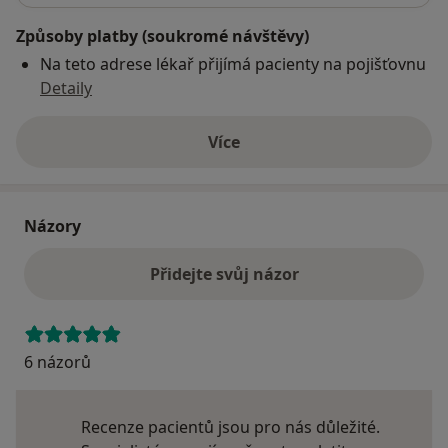
Způsoby platby (soukromé návštěvy)
Na teto adrese lékař přijímá pacienty na pojišťovnu
Detaily
Více
o adrese
Názory
Přidejte svůj názor
6 názorů
Recenze pacientů jsou pro nás důležité.