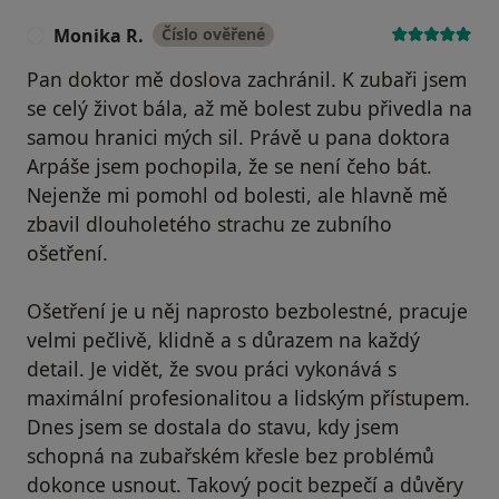
Monika R.
Číslo ověřené
M
Pan doktor mě doslova zachránil. K zubaři jsem
se celý život bála, až mě bolest zubu přivedla na
samou hranici mých sil. Právě u pana doktora
Arpáše jsem pochopila, že se není čeho bát.
Nejenže mi pomohl od bolesti, ale hlavně mě
zbavil dlouholetého strachu ze zubního
ošetření.
Ošetření je u něj naprosto bezbolestné, pracuje
velmi pečlivě, klidně a s důrazem na každý
detail. Je vidět, že svou práci vykonává s
maximální profesionalitou a lidským přístupem.
Dnes jsem se dostala do stavu, kdy jsem
schopná na zubařském křesle bez problémů
dokonce usnout. Takový pocit bezpečí a důvěry