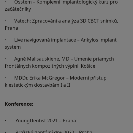
· Osstem – Komplexní implantologický kurz pro
začátečníky
· Vatech: Zpracování a analýza 3D CBCT snímků,
Praha
· Live navigovaná implantace – Ankylos implant
system
· Agné Malisauskiene, MD – Umenie priamych
frontálnych kompozitných výplní, Košice
· MDDr. Erika McGregor – Moderní přístup
k estetickým dostavbám I a II
Konference:
· YoungDentist 2021 – Praha
· Pražské dentální dny 2022 – Praha