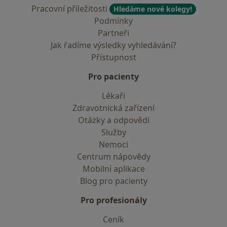
Pracovní příležitosti
Hledáme nové kolegy!
Podmínky
Partneři
Jak řadíme výsledky vyhledávání?
Přístupnost
Pro pacienty
Lékaři
Zdravotnická zařízení
Otázky a odpovědi
Služby
Nemoci
Centrum nápovědy
Mobilní aplikace
Blog pro pacienty
Pro profesionály
Ceník