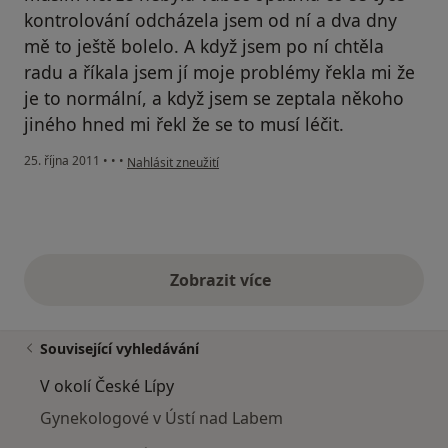
kontrolování odcházela jsem od ní a dva dny
mě to ještě bolelo. A když jsem po ní chtěla
radu a říkala jsem jí moje problémy řekla mi že
je to normální, a když jsem se zeptala někoho
jiného hned mi řekl že se to musí léčit.
podle názoru uživatele Pacient
25. října 2011
•
•
•
Nahlásit zneužití
Zobrazit více
výše uvedené názory
Související vyhledávání
V okolí České Lípy
Gynekologové v Ústí nad Labem