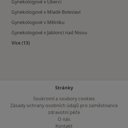
Gynekologové v Liberci
Gynekologové v Mladé Boleslavi
Gynekologové v Mělníku
Gynekologové v Jablonci nad Nisou
Více (13)
Více v kategorii: V okolí České Lípy
Stránky
Soukromí a soubory cookies
Zásady ochrany osobních údajů pro zaměstnance
zdravotní péče
O nás
Kontakt