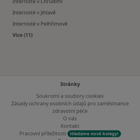
Internisté v Chrudimi
Internisté v Jihlavě
Internisté v Pelhřimově
Více (11)
Více v kategorii: V okolí Havlíčkova Brodu
Stránky
Soukromí a soubory cookies
Zásady ochrany osobních údajů pro zaměstnance
zdravotní péče
O nás
Kontakt
Pracovní příležitosti
Hledáme nové kolegy!