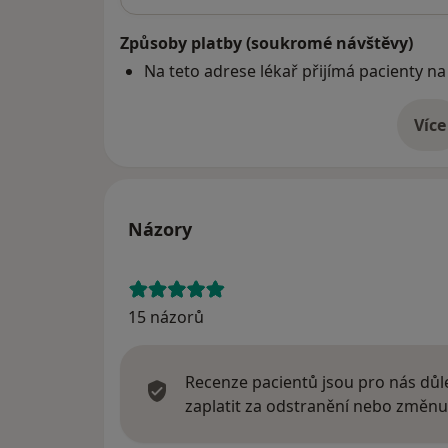
Způsoby platby (soukromé návštěvy)
Na teto adrese lékař přijímá pacienty na
Více
o 
Názory
15 názorů
Recenze pacientů jsou pro nás důle
zaplatit za odstranění nebo změnu